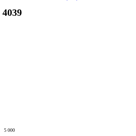
4039
5 000