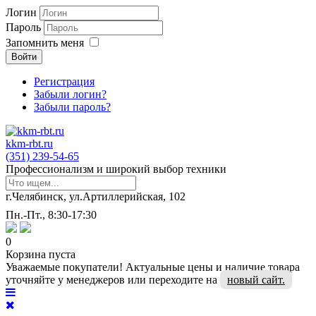
Логин
Пароль
Запомнить меня
Войти
Регистрация
Забыли логин?
Забыли пароль?
kkm-rbt.ru
(351) 239-54-65
Профессионализм и широкий выбор техники
г.Челябинск, ул.Артиллерийская, 102
Пн.-Пт., 8:30-17:30
0
Корзина пуста
Уважаемые покупатели! Актуальные цены и наличие товара
уточняйте у менеджеров или переходите на
новый сайт.