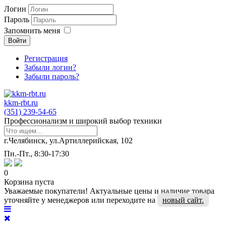
Логин
Пароль
Запомнить меня
Войти
Регистрация
Забыли логин?
Забыли пароль?
kkm-rbt.ru
(351) 239-54-65
Профессионализм и широкий выбор техники
г.Челябинск, ул.Артиллерийская, 102
Пн.-Пт., 8:30-17:30
0
Корзина пуста
Уважаемые покупатели! Актуальные цены и наличие товара
уточняйте у менеджеров или переходите на
новый сайт.