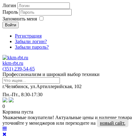
Логин
Пароль
Запомнить меня
Войти
Регистрация
Забыли логин?
Забыли пароль?
kkm-rbt.ru
(351) 239-54-65
Профессионализм и широкий выбор техники
г.Челябинск, ул.Артиллерийская, 102
Пн.-Пт., 8:30-17:30
0
Корзина пуста
Уважаемые покупатели! Актуальные цены и наличие товара
уточняйте у менеджеров или переходите на
новый сайт.