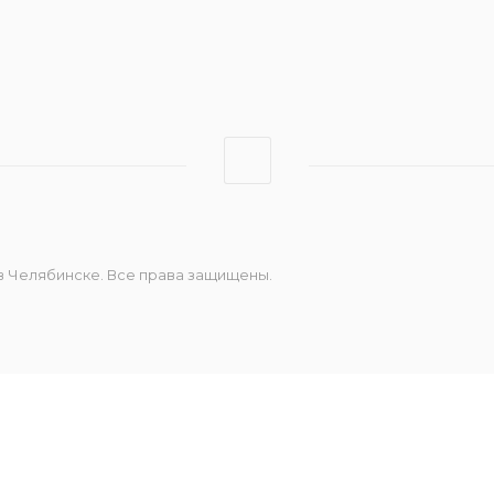
Штрих-Онлайн
Эвотор
 в Челябинске. Все права защищены.