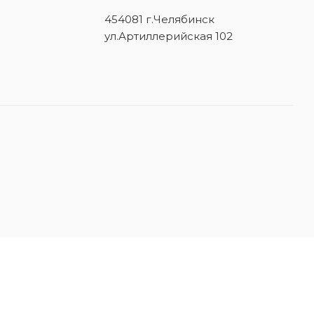
454081 г.Челябинск
ул.Артиллерийская 102