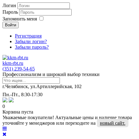
Логин
Пароль
Запомнить меня
Войти
Регистрация
Забыли логин?
Забыли пароль?
kkm-rbt.ru
(351) 239-54-65
Профессионализм и широкий выбор техники
г.Челябинск, ул.Артиллерийская, 102
Пн.-Пт., 8:30-17:30
0
Корзина пуста
Уважаемые покупатели! Актуальные цены и наличие товара
уточняйте у менеджеров или переходите на
новый сайт.