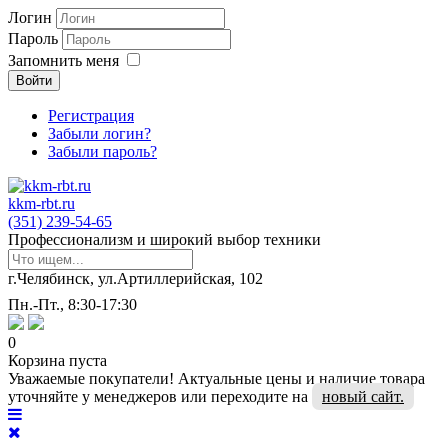
Логин
Пароль
Запомнить меня
Войти
Регистрация
Забыли логин?
Забыли пароль?
kkm-rbt.ru
(351) 239-54-65
Профессионализм и широкий выбор техники
г.Челябинск, ул.Артиллерийская, 102
Пн.-Пт., 8:30-17:30
0
Корзина пуста
Уважаемые покупатели! Актуальные цены и наличие товара
уточняйте у менеджеров или переходите на
новый сайт.