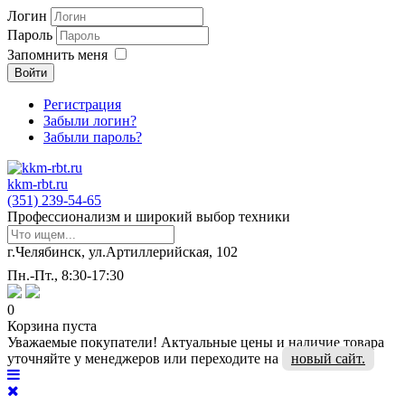
Логин
Пароль
Запомнить меня
Войти
Регистрация
Забыли логин?
Забыли пароль?
kkm-rbt.ru
(351) 239-54-65
Профессионализм и широкий выбор техники
г.Челябинск, ул.Артиллерийская, 102
Пн.-Пт., 8:30-17:30
0
Корзина пуста
Уважаемые покупатели! Актуальные цены и наличие товара
уточняйте у менеджеров или переходите на
новый сайт.