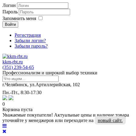
Логин
Пароль
Запомнить меня
Войти
Регистрация
Забыли логин?
Забыли пароль?
kkm-rbt.ru
(351) 239-54-65
Профессионализм и широкий выбор техники
г.Челябинск, ул.Артиллерийская, 102
Пн.-Пт., 8:30-17:30
0
Корзина пуста
Уважаемые покупатели! Актуальные цены и наличие товара
уточняйте у менеджеров или переходите на
новый сайт.