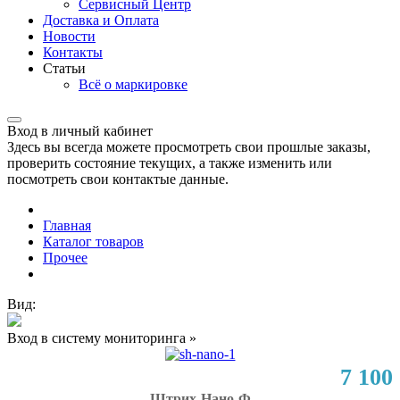
Сервисный Центр
Доставка и Оплата
Новости
Контакты
Статьи
Всё о маркировке
Вход в личный кабинет
Здесь вы всегда можете просмотреть свои прошлые заказы,
проверить состояние текущих, а также изменить или
посмотреть свои контактые данные.
Главная
Каталог товаров
Прочее
Вид:
Вход в систему мониторинга »
7 100
Штрих-Нано-Ф