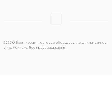
2026 © Всем кассы - торговое оборудование для магазинов
в Челябинске. Все права защищены.
Консультант
Консультант
онлайн
—
×
печатает…