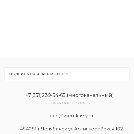
Расходные материалы
Рекламные материалы
Товары
Услуги
ПОДПИСАТЬСЯ НА РАССЫЛКУ
+7(351)239-54-65 (многоканальный)
ЗАКАЗАТЬ ЗВОНОК
info@vsemkassy.ru
454081 г.Челябинск ул.Артиллерийская 102