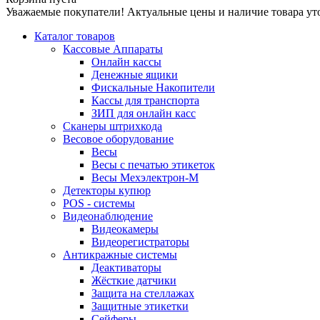
Уважаемые покупатели! Актуальные цены и наличие товара ут
Каталог товаров
Кассовые Аппараты
Онлайн кассы
Денежные ящики
Фискальные Накопители
Кассы для транспорта
ЗИП для онлайн касс
Сканеры штрихкода
Весовое оборудование
Весы
Весы с печатью этикеток
Весы Мехэлектрон-М
Детекторы купюр
POS - системы
Видеонаблюдение
Видеокамеры
Видеорегистраторы
Антикражные системы
Деактиваторы
Жёсткие датчики
Защита на стеллажах
Защитные этикетки
Сейферы