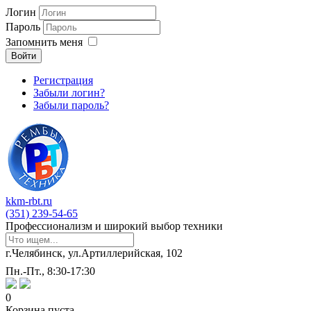
Логин
Пароль
Запомнить меня
Войти
Регистрация
Забыли логин?
Забыли пароль?
kkm-rbt.ru
(351) 239-54-65
Профессионализм и широкий выбор техники
г.Челябинск, ул.Артиллерийская, 102
Пн.-Пт., 8:30-17:30
0
Корзина пуста