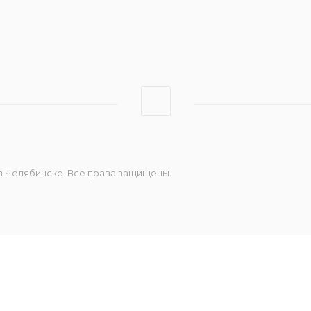
Штрих-Онлайн
Эвотор
 в Челябинске. Все права защищены.