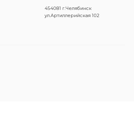
454081 г.Челябинск
ул.Артиллерийская 102