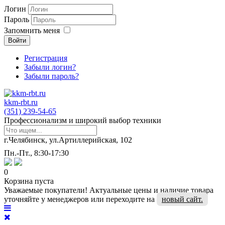
Логин
Пароль
Запомнить меня
Войти
Регистрация
Забыли логин?
Забыли пароль?
kkm-rbt.ru
(351) 239-54-65
Профессионализм и широкий выбор техники
г.Челябинск, ул.Артиллерийская, 102
Пн.-Пт., 8:30-17:30
0
Корзина пуста
Уважаемые покупатели! Актуальные цены и наличие товара
уточняйте у менеджеров или переходите на
новый сайт.