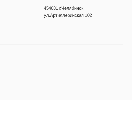
454081 г.Челябинск
ул.Артиллерийская 102