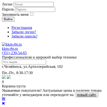
Логин
Пароль
Запомнить меня
Войти
Регистрация
Забыли логин?
Забыли пароль?
kkm-rbt.ru
(351) 239-54-65
Профессионализм и широкий выбор техники
г.Челябинск, ул.Артиллерийская, 102
Пн.-Пт., 8:30-17:30
0
Корзина пуста
Уважаемые покупатели! Актуальные цены и наличие товара
уточняйте у менеджеров или переходите на
новый сайт.