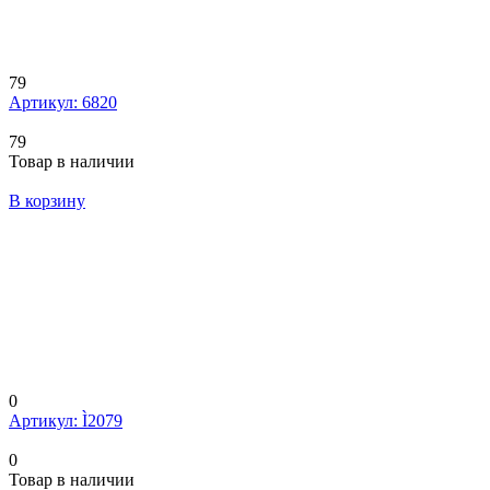
79
Артикул: 6820
79
Товар в наличии
В корзину
0
Артикул: Ì2079
0
Товар в наличии