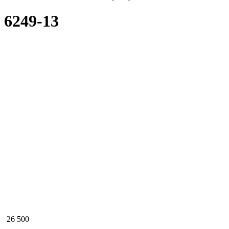
6249-13
26 500