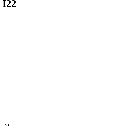
Ì22
35