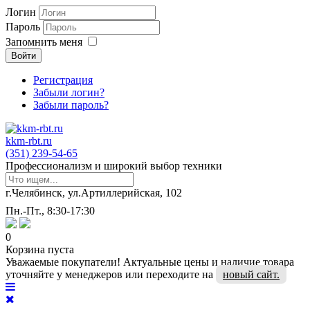
Логин
Пароль
Запомнить меня
Войти
Регистрация
Забыли логин?
Забыли пароль?
kkm-rbt.ru
(351) 239-54-65
Профессионализм и широкий выбор техники
г.Челябинск, ул.Артиллерийская, 102
Пн.-Пт., 8:30-17:30
0
Корзина пуста
Уважаемые покупатели! Актуальные цены и наличие товара
уточняйте у менеджеров или переходите на
новый сайт.