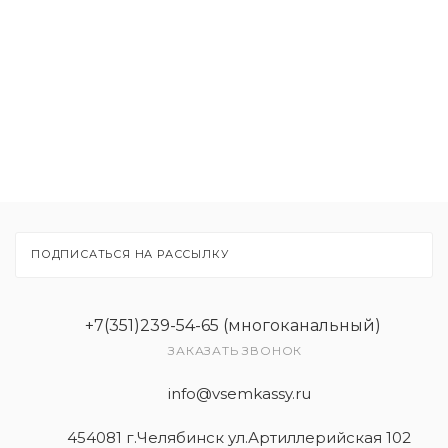
Расходные материалы
Рекламные материалы
Товары
Услуги
ПОДПИСАТЬСЯ НА РАССЫЛКУ
+7(351)239-54-65 (многоканальный)
ЗАКАЗАТЬ ЗВОНОК
info@vsemkassy.ru
454081 г.Челябинск ул.Артиллерийская 102