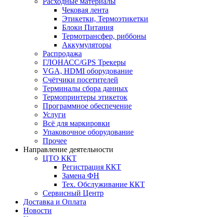
Расходные материалы
Чековая лента
Этикетки, Термоэтикетки
Блоки Питания
Термотрансфер, риббоны
Аккумуляторы
Распродажа
ГЛОНАСС/GPS Трекеры
VGA, HDMI оборудование
Счётчики посетителей
Терминалы сбора данных
Термопринтеры этикеток
Программное обеспечение
Услуги
Всё для маркировки
Упаковочное оборудование
Прочее
Направление деятельности
ЦТО ККТ
Регистрация ККТ
Замена ФН
Тех. Обслуживание ККТ
Сервисный Центр
Доставка и Оплата
Новости