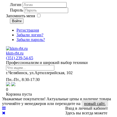
Логин
Пароль
Запомнить меня
Войти
Регистрация
Забыли логин?
Забыли пароль?
kkm-rbt.ru
(351) 239-54-65
Профессионализм и широкий выбор техники
г.Челябинск, ул.Артиллерийская, 102
Пн.-Пт., 8:30-17:30
0
Корзина пуста
Уважаемые покупатели! Актуальные цены и наличие товара
уточняйте у менеджеров или переходите на
новый сайт.
Вход в личный кабинет
Здесь вы всегда можете