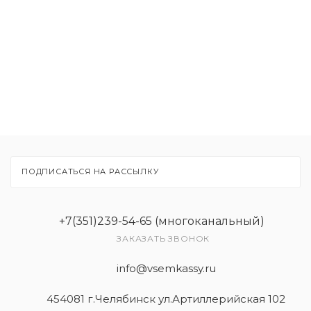
Расходные материалы
Рекламные материалы
Товары
Услуги
ПОДПИСАТЬСЯ НА РАССЫЛКУ
+7(351)239-54-65 (многоканальный)
ЗАКАЗАТЬ ЗВОНОК
info@vsemkassy.ru
454081 г.Челябинск ул.Артиллерийская 102