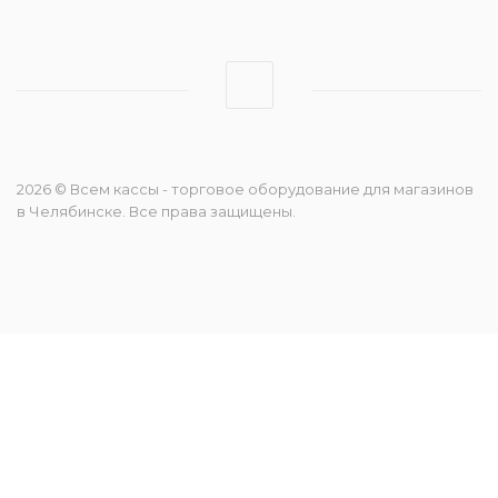
2026 © Всем кассы - торговое оборудование для магазинов
в Челябинске. Все права защищены.
Консультант
Консультант
онлайн
—
×
печатает…