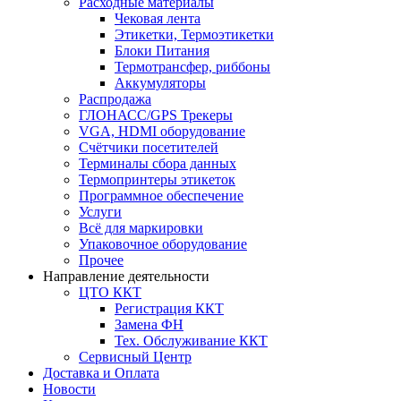
Расходные материалы
Чековая лента
Этикетки, Термоэтикетки
Блоки Питания
Термотрансфер, риббоны
Аккумуляторы
Распродажа
ГЛОНАСС/GPS Трекеры
VGA, HDMI оборудование
Счётчики посетителей
Терминалы сбора данных
Термопринтеры этикеток
Программное обеспечение
Услуги
Всё для маркировки
Упаковочное оборудование
Прочее
Направление деятельности
ЦТО ККТ
Регистрация ККТ
Замена ФН
Тех. Обслуживание ККТ
Сервисный Центр
Доставка и Оплата
Новости