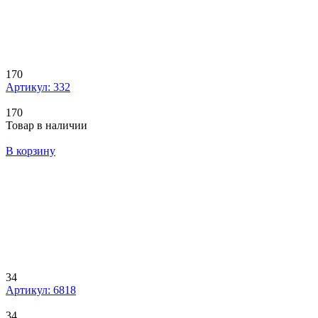
170
Артикул: 332
170
Товар в наличии
В корзину
34
Артикул: 6818
34