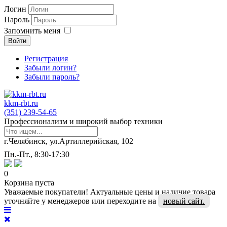
Логин
Пароль
Запомнить меня
Войти
Регистрация
Забыли логин?
Забыли пароль?
kkm-rbt.ru
(351) 239-54-65
Профессионализм и широкий выбор техники
г.Челябинск, ул.Артиллерийская, 102
Пн.-Пт., 8:30-17:30
0
Корзина пуста
Уважаемые покупатели! Актуальные цены и наличие товара
уточняйте у менеджеров или переходите на
новый сайт.