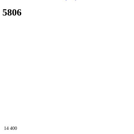
5806
14 400