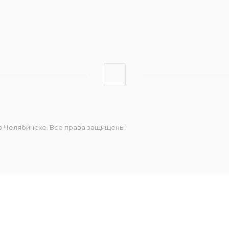
Штрих-Онлайн
Эвотор
 в Челябинске. Все права защищены.