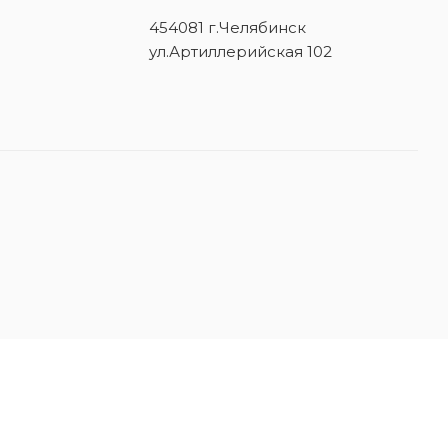
454081 г.Челябинск
ул.Артиллерийская 102