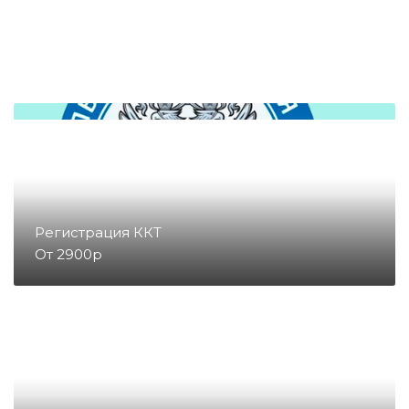
Денежные ящики
Съемники жест
Запчасти для весов
Запчасти для денежных ящиков
Запчасти для детекторов валют
Регистрация ККТ
От 2900р
Запчасти для копировальных
аппаратов и принтеров
Запчасти для счетчиков купюр
и монет