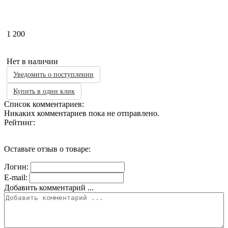
1 200
Нет в наличии
Уведомить о поступлении
Купить в один клик
Список комментариев:
Никаких комментариев пока не отправлено.
Рейтинг:
Оставьте отзыв о товаре:
Логин:
E-mail:
Добавить комментарий ...