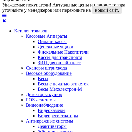
Уважаемые покупатели! Актуальные цены и наличие товара
уточняйте у менеджеров или переходите на
новый сайт.
Каталог товаров
Кассовые Аппараты
Онлайн кассы
Денежные ящики
Фискальные Накопители
Кассы для транспорта
ЗИП для онлайн касс
Сканеры штрихкода
Весовое оборудование
Весы
Весы с печатью этикеток
Весы Мехэлектрон-М
Детекторы купюр
POS - системы
Видеонаблюдение
Видеокамеры
Видеорегистраторы
Антикражные системы
Деактиваторы
Жёсткие датчики