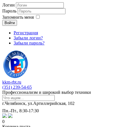
Логин
Пароль
Запомнить меня
Войти
Регистрация
Забыли логин?
Забыли пароль?
kkm-rbt.ru
(351) 239-54-65
Профессионализм и широкий выбор техники
г.Челябинск, ул.Артиллерийская, 102
Пн.-Пт., 8:30-17:30
0
Корзина пуста