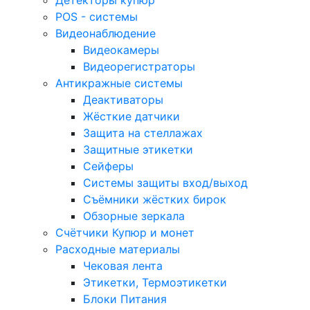
POS - системы
Видеонаблюдение
Видеокамеры
Видеорегистраторы
Антикражные системы
Деактиваторы
Жёсткие датчики
Защита на стеллажах
Защитные этикетки
Сейферы
Системы защиты вход/выход
Съёмники жёстких бирок
Обзорные зеркала
Счётчики Купюр и монет
Расходные материалы
Чековая лента
Этикетки, Термоэтикетки
Блоки Питания