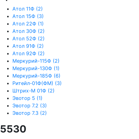
Атол 11Ф
(2)
Атол 15Ф
(3)
Атол 22Ф
(1)
Атол 30Ф
(2)
Атол 52Ф
(2)
Атол 91Ф
(2)
Атол 92Ф
(2)
Меркурий-115Ф
(2)
Меркурий-130Ф
(1)
Меркурий-185Ф
(6)
Ритейл-01Ф(ФМ)
(3)
Штрих-М 01Ф
(2)
Эвотор 5
(1)
Эвотор 7.2
(3)
Эвотор 7.3
(2)
5530