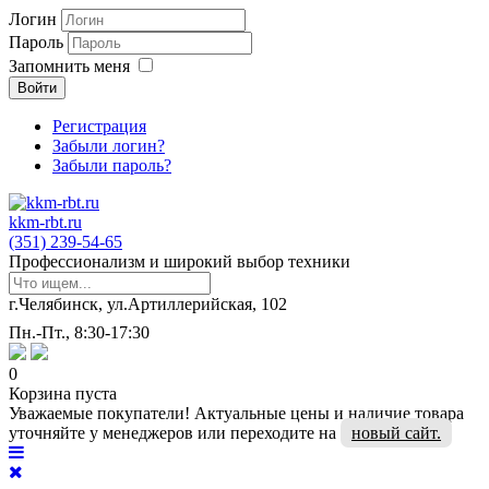
Логин
Пароль
Запомнить меня
Войти
Регистрация
Забыли логин?
Забыли пароль?
kkm-rbt.ru
(351) 239-54-65
Профессионализм и широкий выбор техники
г.Челябинск, ул.Артиллерийская, 102
Пн.-Пт., 8:30-17:30
0
Корзина пуста
Уважаемые покупатели! Актуальные цены и наличие товара
уточняйте у менеджеров или переходите на
новый сайт.