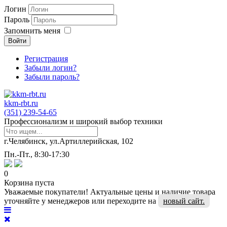
Логин
Пароль
Запомнить меня
Войти
Регистрация
Забыли логин?
Забыли пароль?
kkm-rbt.ru
(351) 239-54-65
Профессионализм и широкий выбор техники
г.Челябинск, ул.Артиллерийская, 102
Пн.-Пт., 8:30-17:30
0
Корзина пуста
Уважаемые покупатели! Актуальные цены и наличие товара
уточняйте у менеджеров или переходите на
новый сайт.