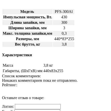
Модель
PFS-300Al
Импульсная мощность, Вт.
430
Длина запайки, мм
300
Ширина запайки, мм
3
Макс. толщина запайки,мм
0,3
Размеры, мм
440*83*255
Вес брутто, кг
3,8
Характеристики
Масса
3,8 кг
Габариты, (ШхГхВ) мм
440x83x255
Список комментариев:
Никаких комментариев пока не отправлено.
Рейтинг:
Оставьте отзыв о товаре:
Логин: