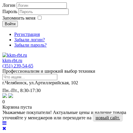
Логин
Пароль
Запомнить меня
Войти
Регистрация
Забыли логин?
Забыли пароль?
kkm-rbt.ru
(351) 239-54-65
Профессионализм и широкий выбор техники
г.Челябинск, ул.Артиллерийская, 102
Пн.-Пт., 8:30-17:30
0
Корзина пуста
Уважаемые покупатели! Актуальные цены и наличие товара
уточняйте у менеджеров или переходите на
новый сайт.