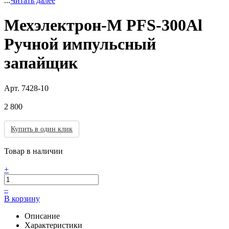
...
Читать далее
Мехэлектрон-М PFS-300Al
Ручной импульсный
запайщик
Арт.
7428-10
2 800
Купить в один клик
Товар в наличии
+
–
В корзину
Описание
Характеристики