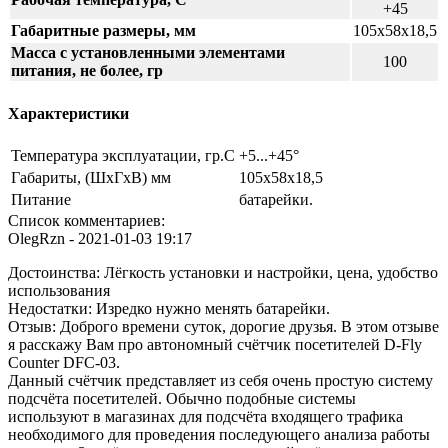
+45
Габаритные размеры, мм
105х58х18,5
Масса с установленными элементами
100
питания, не более, гр
Характеристики
Температура эксплуатации, гр.С
+5...+45°
Габариты, (ШхГхВ) мм
105х58х18,5
Питание
батарейки.
Список комментариев:
OlegRzn
- 2021-01-03 19:17
Достоинства: Лёгкость установки и настройки, цена, удобство
использования
Недостатки: Изредко нужно менять батарейки.
Отзыв: Доброго времени суток, дорогие друзья. В этом отзыве
я расскажу Вам про автономный счётчик посетителей D-Fly
Counter DFC-03.
Данный счётчик представляет из себя очень простую систему
подсчёта посетителей. Обычно подобные системы
используют в магазинах для подсчёта входящего трафика
необходимого для проведения последующего анализа работы