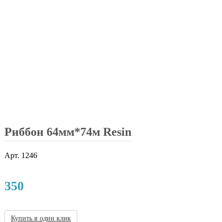
Риббон 64мм*74м Resin
Арт.
1246
350
Купить в один клик