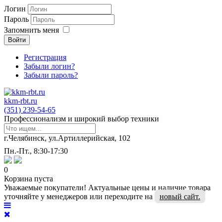
Логин
Пароль
Запомнить меня
Войти
Регистрация
Забыли логин?
Забыли пароль?
kkm-rbt.ru
(351) 239-54-65
Профессионализм и широкий выбор техники
г.Челябинск, ул.Артиллерийская, 102
Пн.-Пт., 8:30-17:30
0
Корзина пуста
Уважаемые покупатели! Актуальные цены и наличие товара
уточняйте у менеджеров или переходите на
новый сайт.