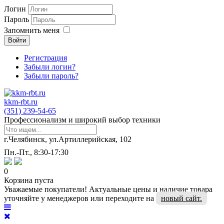
Логин
Пароль
Запомнить меня
Войти
Регистрация
Забыли логин?
Забыли пароль?
kkm-rbt.ru
(351) 239-54-65
Профессионализм и широкий выбор техники
г.Челябинск, ул.Артиллерийская, 102
Пн.-Пт., 8:30-17:30
0
Корзина пуста
Уважаемые покупатели! Актуальные цены и наличие товара
уточняйте у менеджеров или переходите на
новый сайт.