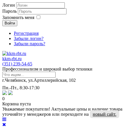
Логин
Пароль
Запомнить меня
Войти
Регистрация
Забыли логин?
Забыли пароль?
kkm-rbt.ru
(351) 239-54-65
Профессионализм и широкий выбор техники
г.Челябинск, ул.Артиллерийская, 102
Пн.-Пт., 8:30-17:30
0
Корзина пуста
Уважаемые покупатели! Актуальные цены и наличие товара
уточняйте у менеджеров или переходите на
новый сайт.