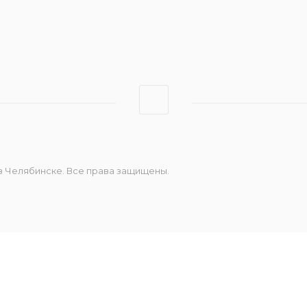
Штрих-Онлайн
Эвотор
 в Челябинске. Все права защищены.