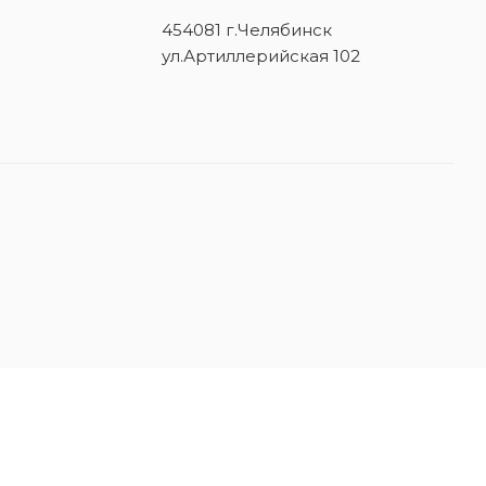
454081 г.Челябинск
ул.Артиллерийская 102