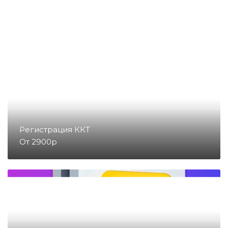
Денежные ящики
Съемники жест
Запчасти для весов
Запчасти для денежных ящиков
Запчасти для детекторов валют
Регистрация ККТ
От 2900р
Запчасти для копировальных
аппаратов и принтеров
Запчасти для счетчиков купюр
и монет