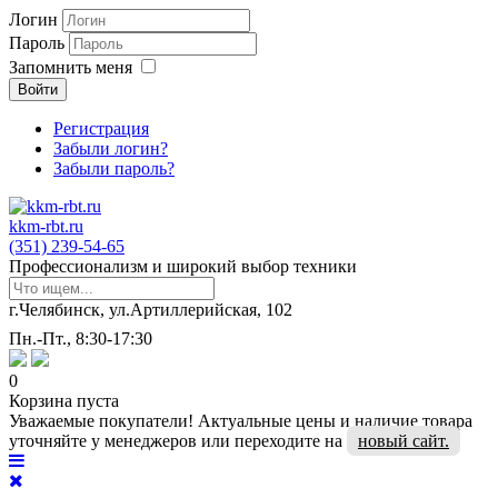
Логин
Пароль
Запомнить меня
Войти
Регистрация
Забыли логин?
Забыли пароль?
kkm-rbt.ru
(351) 239-54-65
Профессионализм и широкий выбор техники
г.Челябинск, ул.Артиллерийская, 102
Пн.-Пт., 8:30-17:30
0
Корзина пуста
Уважаемые покупатели! Актуальные цены и наличие товара
уточняйте у менеджеров или переходите на
новый сайт.