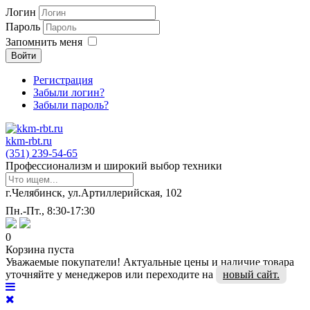
Логин
Пароль
Запомнить меня
Войти
Регистрация
Забыли логин?
Забыли пароль?
kkm-rbt.ru
(351) 239-54-65
Профессионализм и широкий выбор техники
г.Челябинск, ул.Артиллерийская, 102
Пн.-Пт., 8:30-17:30
0
Корзина пуста
Уважаемые покупатели! Актуальные цены и наличие товара
уточняйте у менеджеров или переходите на
новый сайт.