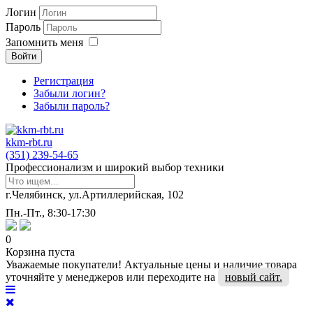
Логин
Пароль
Запомнить меня
Войти
Регистрация
Забыли логин?
Забыли пароль?
kkm-rbt.ru
(351) 239-54-65
Профессионализм и широкий выбор техники
г.Челябинск, ул.Артиллерийская, 102
Пн.-Пт., 8:30-17:30
0
Корзина пуста
Уважаемые покупатели! Актуальные цены и наличие товара
уточняйте у менеджеров или переходите на
новый сайт.