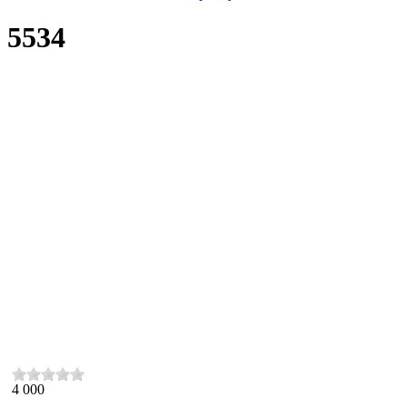
5534
4 000