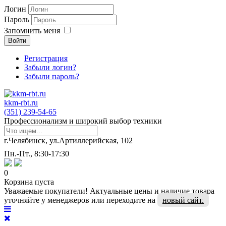
Логин
Пароль
Запомнить меня
Войти
Регистрация
Забыли логин?
Забыли пароль?
kkm-rbt.ru
(351) 239-54-65
Профессионализм и широкий выбор техники
г.Челябинск, ул.Артиллерийская, 102
Пн.-Пт., 8:30-17:30
0
Корзина пуста
Уважаемые покупатели! Актуальные цены и наличие товара
уточняйте у менеджеров или переходите на
новый сайт.