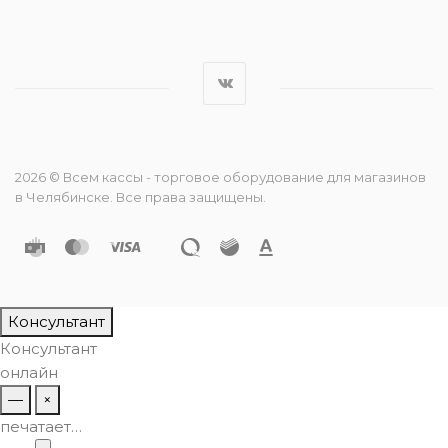
2026 © Всем кассы - торговое оборудование для магазинов
в Челябинске. Все права защищены.
Консультант
Консультант
онлайн
—
×
печатает…