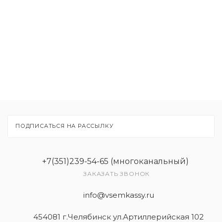
Расходные материалы
Рекламные материалы
Товары
Услуги
ПОДПИСАТЬСЯ НА РАССЫЛКУ
+7(351)239-54-65 (многоканальный)
ЗАКАЗАТЬ ЗВОНОК
info@vsemkassy.ru
454081 г.Челябинск ул.Артиллерийская 102