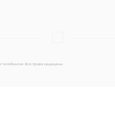
Штрих-Онлайн
Эвотор
 в Челябинске. Все права защищены.