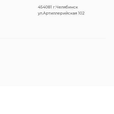
454081 г.Челябинск
ул.Артиллерийская 102