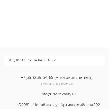
Расходные материалы
Рекламные материалы
Товары
Услуги
ПОДПИСАТЬСЯ НА РАССЫЛКУ
+7(351)239-54-65 (многоканальный)
ЗАКАЗАТЬ ЗВОНОК
info@vsemkassy.ru
454081 г.Челябинск ул.Артиллерийская 102