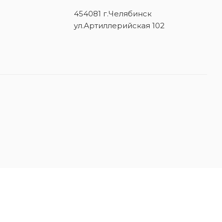
454081 г.Челябинск
ул.Артиллерийская 102