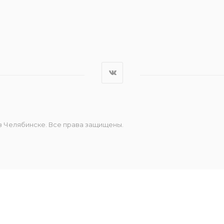
Штрих-Онлайн
Эвотор
 в Челябинске. Все права защищены.