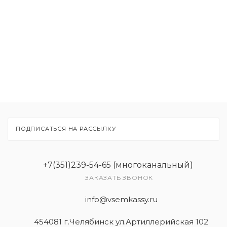
Расходные материалы
Рекламные материалы
Товары
Услуги
ПОДПИСАТЬСЯ НА РАССЫЛКУ
+7(351)239-54-65 (многоканальный)
ЗАКАЗАТЬ ЗВОНОК
info@vsemkassy.ru
454081 г.Челябинск ул.Артиллерийская 102