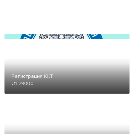
Денежные ящики
Съемники жест
Запчасти для весов
Запчасти для денежных ящиков
Запчасти для детекторов валют
Регистрация ККТ
От 2900р
Запчасти для копировальных
аппаратов и принтеров
Запчасти для счетчиков купюр
и монет