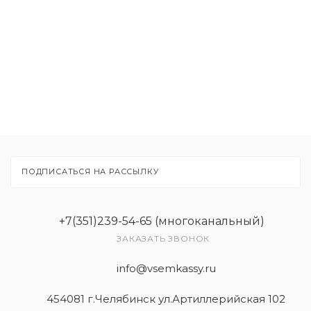
Расходные материалы
Рекламные материалы
Товары
Услуги
ПОДПИСАТЬСЯ НА РАССЫЛКУ
+7(351)239-54-65 (многоканальный)
ЗАКАЗАТЬ ЗВОНОК
info@vsemkassy.ru
454081 г.Челябинск ул.Артиллерийская 102