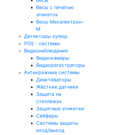
Весы с печатью
этикеток
Весы Мехэлектрон-
М
Детекторы купюр
POS - системы
Видеонаблюдение
Видеокамеры
Видеорегистраторы
Антикражные системы
Деактиваторы
Жёсткие датчики
Защита на
стеллажах
Защитные этикетки
Сейферы
Системы защиты
вход/выход