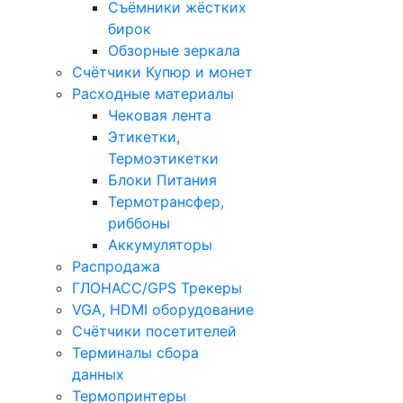
Съёмники жёстких
бирок
Обзорные зеркала
Счётчики Купюр и монет
Расходные материалы
Чековая лента
Этикетки,
Термоэтикетки
Блоки Питания
Термотрансфер,
риббоны
Аккумуляторы
Распродажа
ГЛОНАСС/GPS Трекеры
VGA, HDMI оборудование
Счётчики посетителей
Терминалы сбора
данных
Термопринтеры