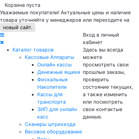
Корзина пуста
Уважаемые покупатели! Актуальные цены и наличие
товара уточняйте у менеджеров или переходите на
новый сайт.
Вход в личный
кабинет
Каталог товаров
Здесь вы всегда
Кассовые Аппараты
можете
Онлайн кассы
просмотреть свои
Денежные ящики
прошлые заказы,
Фискальные
проверить
Накопители
состояние текущих,
Кассы для
а также изменить
транспорта
или посмотреть
ЗИП для онлайн
свои контактые
касс
данные.
Сканеры штрихкода
Весовое оборудование
Весы