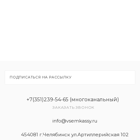
Расходные материалы
Рекламные материалы
Товары
Услуги
ПОДПИСАТЬСЯ НА РАССЫЛКУ
+7(351)239-54-65 (многоканальный)
ЗАКАЗАТЬ ЗВОНОК
info@vsemkassy.ru
454081 г.Челябинск ул.Артиллерийская 102