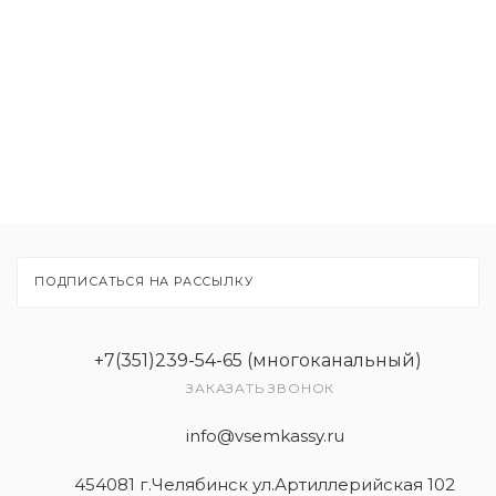
Расходные материалы
Рекламные материалы
Товары
Услуги
ПОДПИСАТЬСЯ НА РАССЫЛКУ
+7(351)239-54-65 (многоканальный)
ЗАКАЗАТЬ ЗВОНОК
info@vsemkassy.ru
454081 г.Челябинск ул.Артиллерийская 102