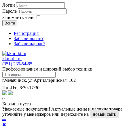
Логин
Пароль
Запомнить меня
Войти
Регистрация
Забыли логин?
Забыли пароль?
kkm-rbt.ru
(351) 239-54-65
Профессионализм и широкий выбор техники
г.Челябинск, ул.Артиллерийская, 102
Пн.-Пт., 8:30-17:30
0
Корзина пуста
Уважаемые покупатели! Актуальные цены и наличие товара
уточняйте у менеджеров или переходите на
новый сайт.