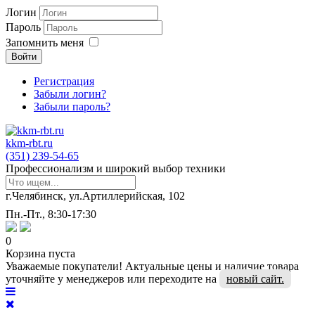
Логин
Пароль
Запомнить меня
Войти
Регистрация
Забыли логин?
Забыли пароль?
kkm-rbt.ru
(351) 239-54-65
Профессионализм и широкий выбор техники
г.Челябинск, ул.Артиллерийская, 102
Пн.-Пт., 8:30-17:30
0
Корзина пуста
Уважаемые покупатели! Актуальные цены и наличие товара
уточняйте у менеджеров или переходите на
новый сайт.