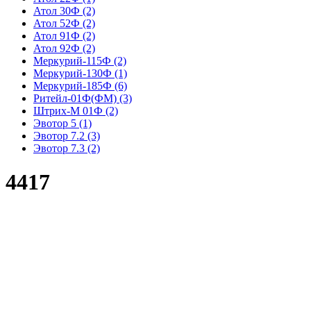
Атол 30Ф
(2)
Атол 52Ф
(2)
Атол 91Ф
(2)
Атол 92Ф
(2)
Меркурий-115Ф
(2)
Меркурий-130Ф
(1)
Меркурий-185Ф
(6)
Ритейл-01Ф(ФМ)
(3)
Штрих-М 01Ф
(2)
Эвотор 5
(1)
Эвотор 7.2
(3)
Эвотор 7.3
(2)
4417